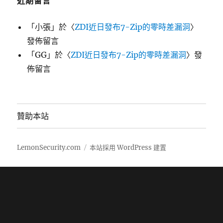
近期留言
「
小張
」於〈
ZDI近日發布7-Zip的零時差漏洞
〉
發佈留言
「
GG
」於〈
ZDI近日發布7-Zip的零時差漏洞
〉發
佈留言
贊助本站
LemonSecurity.com
本站採用 WordPress 建置