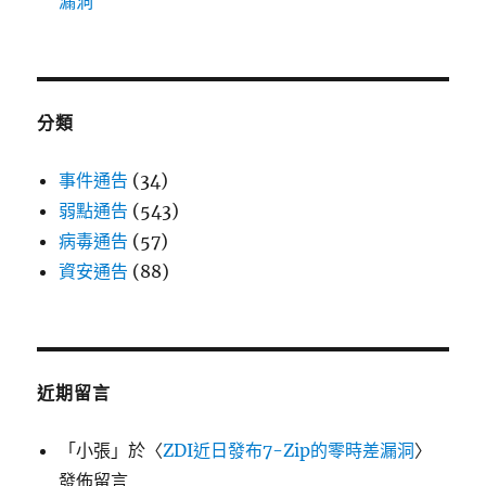
漏洞
分類
事件通告
(34)
弱點通告
(543)
病毒通告
(57)
資安通告
(88)
近期留言
「
小張
」於〈
ZDI近日發布7-Zip的零時差漏洞
〉
發佈留言