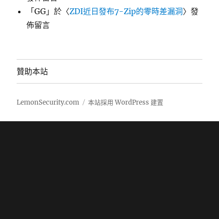
「
GG
」於〈
ZDI近日發布7-Zip的零時差漏洞
〉發
佈留言
贊助本站
LemonSecurity.com
本站採用 WordPress 建置