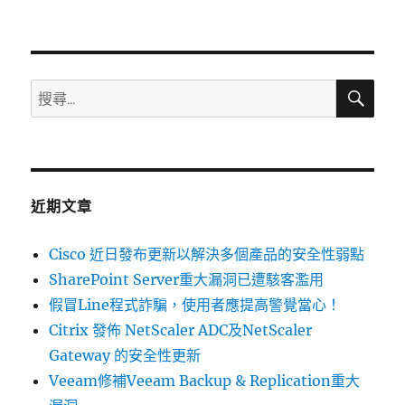
篇
文
章:
搜
搜
尋
尋
關
鍵
字:
近期文章
Cisco 近日發布更新以解決多個產品的安全性弱點
SharePoint Server重大漏洞已遭駭客濫用
假冒Line程式詐騙，使用者應提高警覺當心！
Citrix 發佈 NetScaler ADC及NetScaler
Gateway 的安全性更新
Veeam修補Veeam Backup & Replication重大