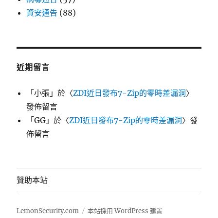
資安通告
(88)
近期留言
「
小張
」於〈
ZDI近日發布7-Zip的零時差漏洞
〉
發佈留言
「
GG
」於〈
ZDI近日發布7-Zip的零時差漏洞
〉發
佈留言
贊助本站
LemonSecurity.com
本站採用 WordPress 建置