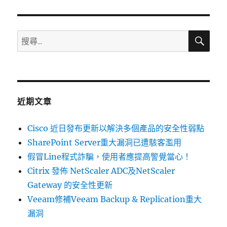
章:
搜
搜
尋
尋
關
鍵
字:
近期文章
Cisco 近日發布更新以解決多個產品的安全性弱點
SharePoint Server重大漏洞已遭駭客濫用
假冒Line程式詐騙，使用者應提高警覺當心！
Citrix 發佈 NetScaler ADC及NetScaler
Gateway 的安全性更新
Veeam修補Veeam Backup & Replication重大
漏洞