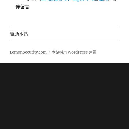
佈留言
贊助本站
LemonSecurity.com
本站採用 WordPress 建置