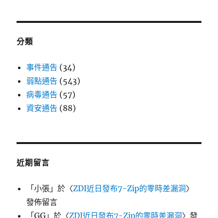
分類
事件通告
(34)
弱點通告
(543)
病毒通告
(57)
資安通告
(88)
近期留言
「
小張
」於〈
ZDI近日發布7-Zip的零時差漏洞
〉
發佈留言
「
GG
」於〈
ZDI近日發布7-Zip的零時差漏洞
〉發