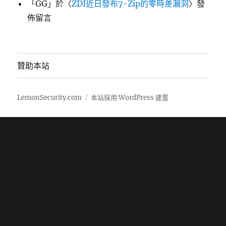
「
GG
」於〈
ZDI近日發布7-Zip的零時差漏洞
〉發
佈留言
贊助本站
LemonSecurity.com
本站採用 WordPress 建置