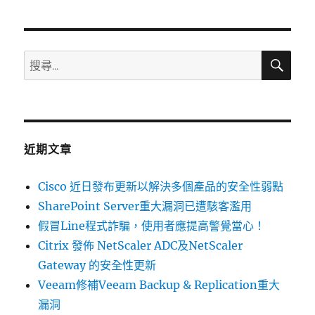
搜
搜
尋
尋
關
鍵
字:
近期文章
Cisco 近日發布更新以解決多個產品的安全性弱點
SharePoint Server重大漏洞已遭駭客濫用
假冒Line程式詐騙，使用者應提高警覺當心！
Citrix 發佈 NetScaler ADC及NetScaler
Gateway 的安全性更新
Veeam修補Veeam Backup & Replication重大
漏洞