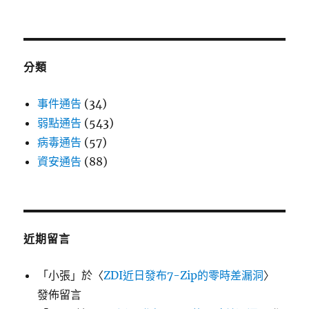
分類
事件通告
(34)
弱點通告
(543)
病毒通告
(57)
資安通告
(88)
近期留言
「
小張
」於〈
ZDI近日發布7-Zip的零時差漏洞
〉
發佈留言