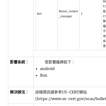
M
5.
filenet_content
能
ibm
1
_manager
C
擊
檔
不
攻
系
意
影響系統：
受影響廠牌如下：
android
ibm
解決辦法：
詳細資訊請參考US-CERT網站
(https://www.us-cert.gov/ncas/bulle