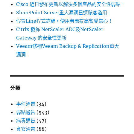
Cisco 近日發布更新以解決多個產品的安全性弱點
SharePoint Server重大漏洞已遭駭客濫用
假冒Line程式詐騙，使用者應提高警覺當心！
Citrix 發佈 NetScaler ADC及NetScaler
Gateway 的安全性更新
Veeam修補Veeam Backup & Replication重大
漏洞
分類
事件通告
(34)
弱點通告
(543)
病毒通告
(57)
資安通告
(88)