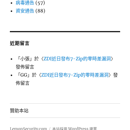
病毒通告
(57)
資安通告
(88)
近期留言
「
小張
」於〈
ZDI近日發布7-Zip的零時差漏洞
〉
發佈留言
「
GG
」於〈
ZDI近日發布7-Zip的零時差漏洞
〉發
佈留言
贊助本站
LemonSecurity.com
本站採用 WordPress 建置