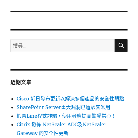
一
篇
文
章:
搜
搜
尋
尋
關
鍵
字:
近期文章
Cisco 近日發布更新以解決多個產品的安全性弱點
SharePoint Server重大漏洞已遭駭客濫用
假冒Line程式詐騙，使用者應提高警覺當心！
Citrix 發佈 NetScaler ADC及NetScaler
Gateway 的安全性更新