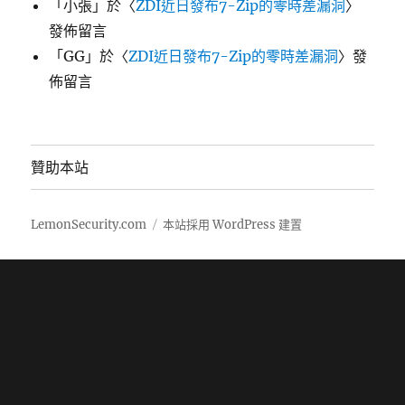
「
小張
」於〈
ZDI近日發布7-Zip的零時差漏洞
〉
發佈留言
「
GG
」於〈
ZDI近日發布7-Zip的零時差漏洞
〉發
佈留言
贊助本站
LemonSecurity.com
本站採用 WordPress 建置