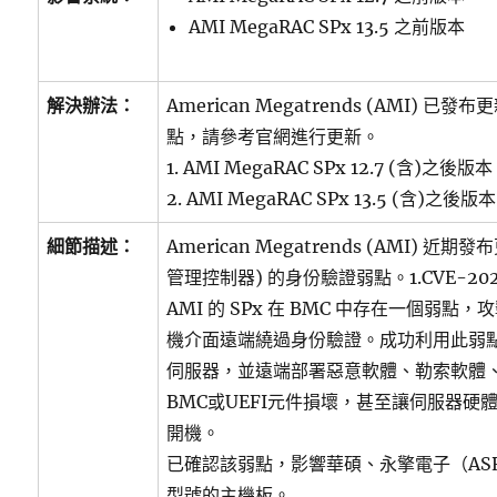
AMI MegaRAC SPx 13.5 之前版本
解決辦法：
American Megatrends (AMI)
點，請參考官網進行更新。
1. AMI MegaRAC SPx 12.7 (含)之後版
2. AMI MegaRAC SPx 13.5 (含)之後版
細節描述：
American Megatrends (AMI) 近
管理控制器) 的身份驗證弱點。1.CVE-2024-
AMI 的 SPx 在 BMC 中存在一個弱點，攻
機介面遠端繞過身份驗證。成功利用此弱
伺服器，並遠端部署惡意軟體、勒索軟體
BMC或UEFI元件損壞，甚至讓伺服器硬
開機。
已確認該弱點，影響華碩、永擎電子（ASRoc
型號的主機板。