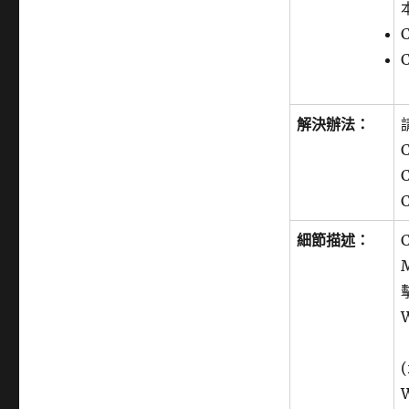
期:
解決辦法：
細節描述：