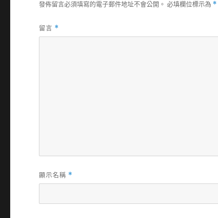
發佈留言必須填寫的電子郵件地址不會公開。
必填欄位標示為
*
留言
*
顯示名稱
*