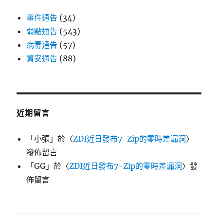
事件通告
(34)
弱點通告
(543)
病毒通告
(57)
資安通告
(88)
近期留言
「
小張
」於〈
ZDI近日發布7-Zip的零時差漏洞
〉
發佈留言
「
GG
」於〈
ZDI近日發布7-Zip的零時差漏洞
〉發
佈留言