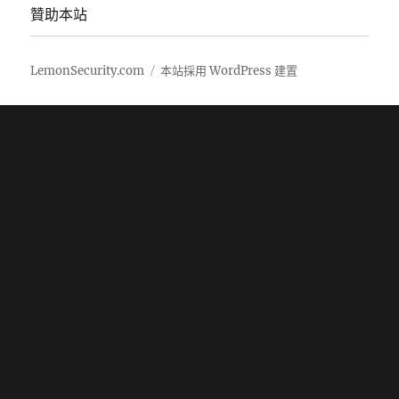
贊助本站
LemonSecurity.com
本站採用 WordPress 建置