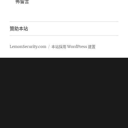
佈留言
贊助本站
LemonSecurity.com
本站採用 WordPress 建置