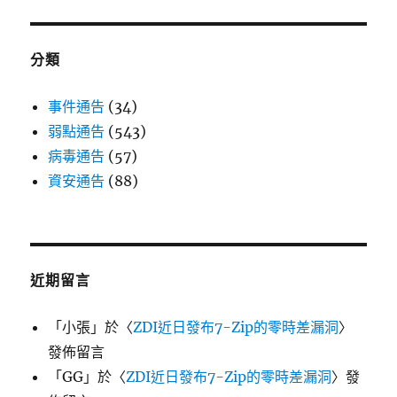
分類
事件通告
(34)
弱點通告
(543)
病毒通告
(57)
資安通告
(88)
近期留言
「
小張
」於〈
ZDI近日發布7-Zip的零時差漏洞
〉
發佈留言
「
GG
」於〈
ZDI近日發布7-Zip的零時差漏洞
〉發