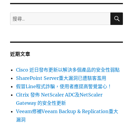
搜
搜
尋
尋
關
鍵
字:
近期文章
Cisco 近日發布更新以解決多個產品的安全性弱點
SharePoint Server重大漏洞已遭駭客濫用
假冒Line程式詐騙，使用者應提高警覺當心！
Citrix 發佈 NetScaler ADC及NetScaler
Gateway 的安全性更新
Veeam修補Veeam Backup & Replication重大
漏洞