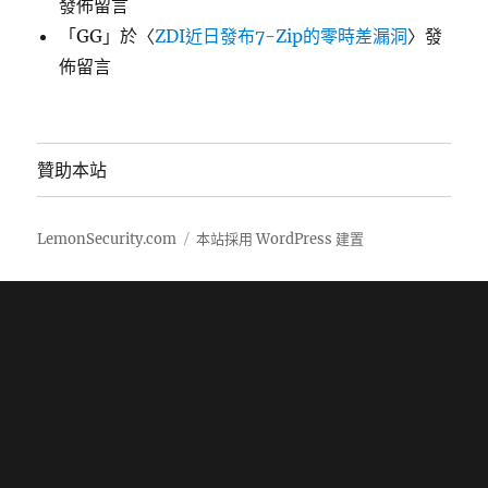
發佈留言
「
GG
」於〈
ZDI近日發布7-Zip的零時差漏洞
〉發
佈留言
贊助本站
LemonSecurity.com
本站採用 WordPress 建置