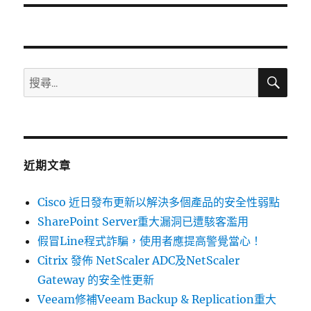
文
章:
搜
搜
尋
尋
關
鍵
字:
近期文章
Cisco 近日發布更新以解決多個產品的安全性弱點
SharePoint Server重大漏洞已遭駭客濫用
假冒Line程式詐騙，使用者應提高警覺當心！
Citrix 發佈 NetScaler ADC及NetScaler
Gateway 的安全性更新
Veeam修補Veeam Backup & Replication重大