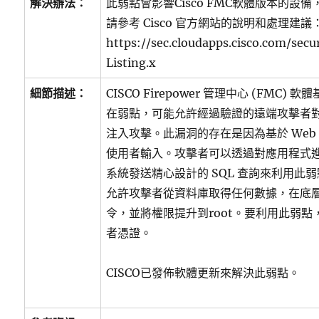
解決辦法：
此弱點會影響Cisco FMC軟體版本的設
請參考 Cisco 官方網站的說明和處理建議
https://sec.cloudapps.cisco.com/secu
Listing.x
細節描述：
CISCO Firepower 管理中心 (FMC)
在弱點，可能允許經過驗證的遠端攻擊者對
注入攻擊。此漏洞的存在是因為基於 Web
使用者輸入。攻擊者可以透過對應用程式
系統發送精心設計的 SQL 查詢來利用此
允許攻擊者從資料庫取得任何數據，在底
令，並將權限提升到root。要利用此弱
者憑證。
CISCO已發佈軟體更新來解決此弱點。