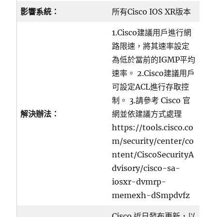
影響系統：
所有Cisco IOS XR版本
1.Cisco建議用戶進行網
路限速，將其速率設定
為低於當前的IGMP平均
速率。 2.Cisco建議用戶
可設定ACL進行存取控
制。 3.請參考 Cisco 官
解決辦法：
網並依建議方式處理
https://tools.cisco.co
m/security/center/co
ntent/CiscoSecurityA
dvisory/cisco-sa-
iosxr-dvmrp-
memexh-dSmpdvfz
Cisco 近日發布更新，以