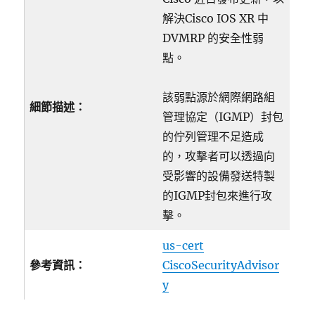
解決Cisco IOS XR 中
DVMRP 的安全性弱
點。
該弱點源於網際網路組
細節描述：
管理協定（IGMP）封包
的佇列管理不足造成
的，攻擊者可以透過向
受影響的設備發送特製
的IGMP封包來進行攻
擊。
us-cert
參考資訊：
CiscoSecurityAdvisor
y