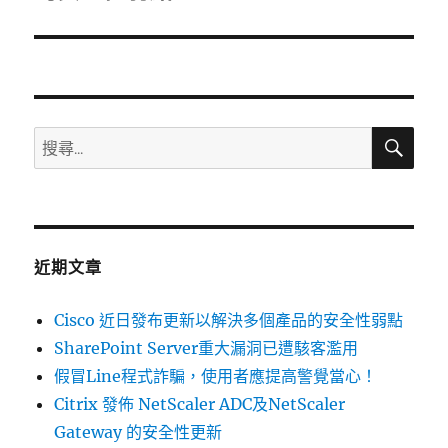
篇
文
章:
搜
搜
尋
尋
關
鍵
字:
近期文章
Cisco 近日發布更新以解決多個產品的安全性弱點
SharePoint Server重大漏洞已遭駭客濫用
假冒Line程式詐騙，使用者應提高警覺當心！
Citrix 發佈 NetScaler ADC及NetScaler
Gateway 的安全性更新