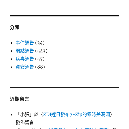
分類
事件通告
(34)
弱點通告
(543)
病毒通告
(57)
資安通告
(88)
近期留言
「
小張
」於〈
ZDI近日發布7-Zip的零時差漏洞
〉
發佈留言