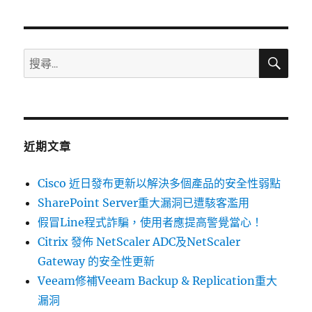
章:
搜
搜
尋
尋
關
鍵
字:
近期文章
Cisco 近日發布更新以解決多個產品的安全性弱點
SharePoint Server重大漏洞已遭駭客濫用
假冒Line程式詐騙，使用者應提高警覺當心！
Citrix 發佈 NetScaler ADC及NetScaler
Gateway 的安全性更新
Veeam修補Veeam Backup & Replication重大
漏洞