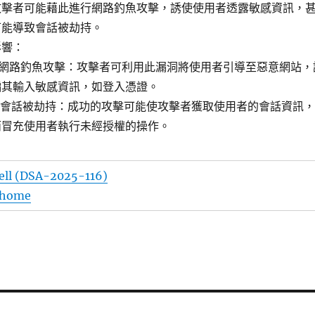
攻擊者可能藉此進行網路釣魚攻擊，誘使使用者透露敏感資訊，
可能導致會話被劫持。
影響：
1.網路釣魚攻擊：攻擊者可利用此漏洞將使用者引導至惡意網站，
騙其輸入敏感資訊，如登入憑證。
2.會話被劫持：成功的攻擊可能使攻擊者獲取使用者的會話資訊
而冒充使用者執行未經授權的操作。
ell (DSA-2025-116)
thome