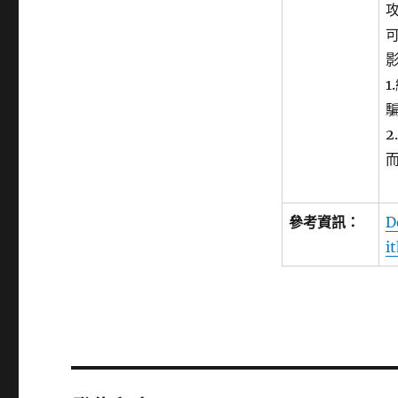
參考資訊：
D
i