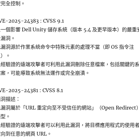
被完全控制。
VE-2025-24383 : CVSS 9.1
一個影響 Dell Unity 儲存系統（版本 5.4 及更早版本）的嚴重
全漏洞。
此漏洞源於作業系統命令中特殊元素的處理不當（即 OS 指令注
入）。
未經驗證的遠端攻擊者可利用此漏洞刪除任意檔案，包括關鍵的
檔案，可能導致系統無法運作或完全崩潰。
VE-2025-24381 : CVSS 8.1
漏洞描述：
漏洞屬於「URL 重定向至不受信任的網站」（Open Redirect
類型。
未經驗證的遠端攻擊者可以利用此漏洞，將目標應用程式的使用
向到任意的網頁 URL。