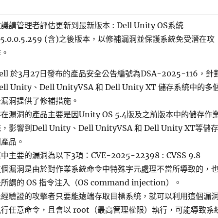
議請管理者評估更新到最新版本 : Dell Unity OS系統
.5.0.0.5.259 (含)之後版本，以修補漏洞並保護系統免受潛在攻
擊。
ell 於3月27日發布的產品安全公告編號為DSA-2025-116，針
ell Unity、Dell UnityVSA 和 Dell Unity XT 儲存系統中的
全漏洞提供了修補措施。
在漏洞的產品主要是因Unity OS 5.4版及之前版本中的儲存作
，影響到Dell Unity、Dell UnityVSA 和 Dell Unity XT等儲
列產品。
中主要的漏洞為以下3項：CVE-2025-22398 : CVSS 9.8
這個漏洞是由於對作業系統命令中特殊字元處理不當所導致的，
所謂的 OS 指令注入（OS command injection）。
未經驗證的攻擊者只要能遠端存取目標系統，就可以利用這個漏
執行任意命令，且會以 root（最高管理權限）執行，可能導致系