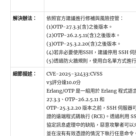
解決辦法：
依照官方建議進行修補與風險控管：
(1)OTP-27.3.3(含)之後版本。
(2)OTP-26.2.5.11(含)之後版本。
(3)OTP-25.3.2.20(含)之後版本。
(4)若非必要使用SSH，建議停用 SSH 
(5)透過防火牆規則，使用白名單方式進
細節描述：
CVE-2025-32433:CVSS
v3評分達10.0分
Erlang/OTP 是一組用於 Erlang 程
27.3.3、OTP-26.2.5.11 和
OTP-25.3.2.20 版本之前，SSH 
證的遠端程式碼執行 (RCE)。透過利用 S
協定訊息處理中的缺陷，惡意攻擊者可以
並在沒有有效憑證的情況下執行任意命令