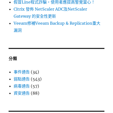
假冒Line程式詐騙，使用者應提高警覺當心！
Citrix 發佈 NetScaler ADC及NetScaler
Gateway 的安全性更新
Veeam修補Veeam Backup & Replication重大
漏洞
分類
事件通告
(34)
弱點通告
(543)
病毒通告
(57)
資安通告
(88)