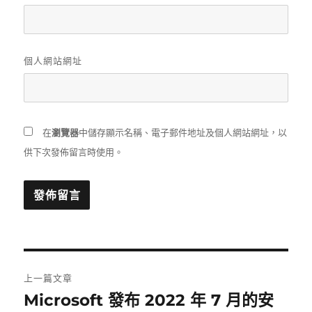
個人網站網址
在
瀏覽器
中儲存顯示名稱、電子郵件地址及個人網站網址，以
供下次發佈留言時使用。
文
上一篇文章
章
Microsoft 發布 2022 年 7 月的安
上