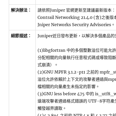
解決辦法：
請依照Juniper 官網更新至建議最新版本：
Contrail Networking 21.4.0 (
Jniper Networks Security Advisories。
細節描述：
Juniper近日發布更新，以解決多個產品
(1)libgfortran 中的多個整數溢位可
分配相關的向量執行任意程式碼或導致阻斷服務
式崩潰）。
(2)GNU MPFR 3.1.2-p11 之前的 mpfr
溢位允許依賴於上下文的攻擊者通過與mpn_s
檔相關的向量產生未指定的影響。
(3)GNU less before 475 中的 is_utf
遠端攻擊者通過格式錯誤的 UTF-8字符
觸發越界讀取。
(4)4.2.8p4 之前的 NTP 4.x 和 4.3.77