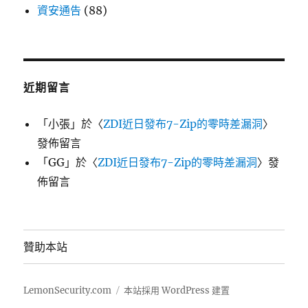
資安通告
(88)
近期留言
「
小張
」於〈
ZDI近日發布7-Zip的零時差漏洞
〉
發佈留言
「
GG
」於〈
ZDI近日發布7-Zip的零時差漏洞
〉發
佈留言
贊助本站
LemonSecurity.com
本站採用 WordPress 建置