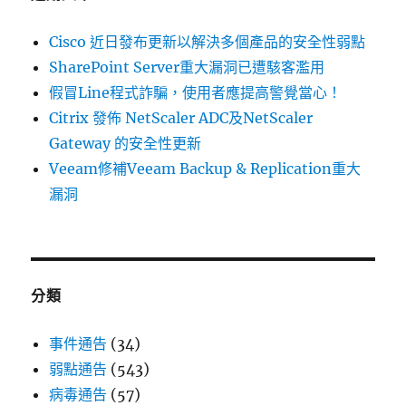
Cisco 近日發布更新以解決多個產品的安全性弱點
SharePoint Server重大漏洞已遭駭客濫用
假冒Line程式詐騙，使用者應提高警覺當心！
Citrix 發佈 NetScaler ADC及NetScaler
Gateway 的安全性更新
Veeam修補Veeam Backup & Replication重大
漏洞
分類
事件通告
(34)
弱點通告
(543)
病毒通告
(57)