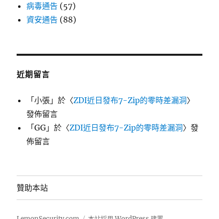
病毒通告
(57)
資安通告
(88)
近期留言
「
小張
」於〈
ZDI近日發布7-Zip的零時差漏洞
〉
發佈留言
「
GG
」於〈
ZDI近日發布7-Zip的零時差漏洞
〉發
佈留言
贊助本站
LemonSecurity.com
本站採用 WordPress 建置