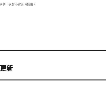
以供下次發佈留言時使用。
全更新