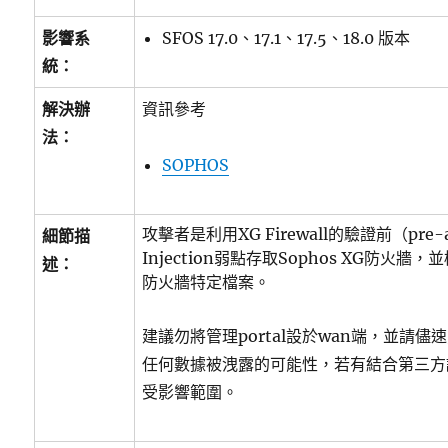
影響系
SFOS 17.0、17.1、17.5、18.0 版本
統：
解決辦
資訊參考
法：
SOPHOS
攻擊者是利用XG Firewall的驗證前（pre-
細節描
Injection弱點存取Sophos XG防火
述：
防火牆特定檔案。
建議勿將管理portal設於wan端，並請
任何數據被洩露的可能性，若有結合第三方
受影響範圍。