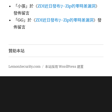
「
小張
」於〈
ZDI近日發布7-Zip的零時差漏洞
〉
發佈留言
「
GG
」於〈
ZDI近日發布7-Zip的零時差漏洞
〉發
佈留言
贊助本站
LemonSecurity.com
本站採用 WordPress 建置