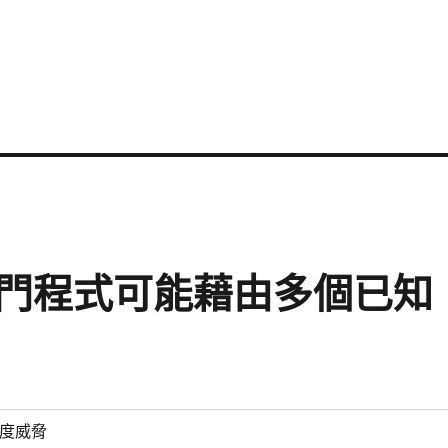
M 後門程式可能藉由多個已知
度威脅