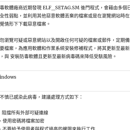
毒軟體廠商近期發現 ELF_SETAG.SM 後門程式，會藉由多個
全性弱點，並利用其他惡意軟體丟棄的檔案或是在瀏覽網站時在
覺情形下下載惡意檔案。
勿瀏覽可疑或惡意網站以及開啟任何可疑的檔案或郵件，定期備
要檔案，為應用軟體和作業系統安裝修補程式，將其更新至最新
，與 安裝防毒軟體且更新至最新病毒碼來降低受駭風險。
indows
不慎已感染此病毒，建議處理方式如下：
、阻擋所有外部可疑連線
、使用密碼將檔案加密
、不要給予使用者與程式過高的權限來執行工作