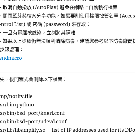
、取消自動撥放 (AutoPlay) 避免在網路上自動執行檔案
、關閉藍芽與檔案分享功能，如需要則使用權限控管名單 (Acces
ontrol List) 或 密碼 (password) 來存取：
、一旦有電腦被感染，立刻將其隔離
、如果以上步驟仍無法順利清除病毒，建議您參考以下防毒廠商
步驟處理：
rendmicro
先，後門程式會刪除以下檔案：
mp/notify.file
usr/bin/pythno
sr/bin/bsd-port/knerl.conf
sr/bin/bsd-port/udevd.conf
sr/lib/libamplify.so – list of IP addresses used for its DD