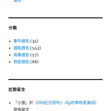
漏洞
分類
事件通告
(34)
弱點通告
(543)
病毒通告
(57)
資安通告
(88)
近期留言
「
小張
」於〈
ZDI近日發布7-Zip的零時差漏洞
〉
發佈留言