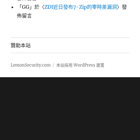
「
GG
」於〈
ZDI近日發布7-Zip的零時差漏洞
〉發
佈留言
贊助本站
LemonSecurity.com
本站採用 WordPress 建置