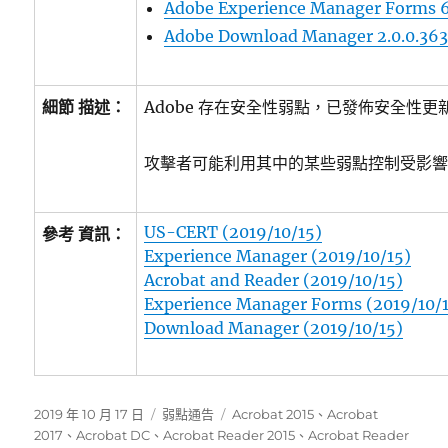
Adobe Experience Manager Forms 6.
Adobe Download Manager 2.0.0.36
細節 描述：
Adobe 存在安全性弱點，已發佈安全性更
攻擊者可能利用其中的某些弱點控制受影
US-CERT (2019/10/15)
參考 資訊：
Experience Manager (2019/10/15)
Acrobat and Reader (2019/10/15)
Experience Manager Forms (2019/10/
Download Manager (2019/10/15)
發
分
標
2019 年 10 月 17 日
弱點通告
Acrobat 2015
、
Acrobat
佈
類
籤
2017
、
Acrobat DC
、
Acrobat Reader 2015
、
Acrobat Reader