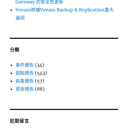
點〉
Gateway 的安全性更新
Veeam修補Veeam Backup & Replication重大
漏洞
分類
事件通告
(34)
弱點通告
(543)
病毒通告
(57)
資安通告
(88)
近期留言