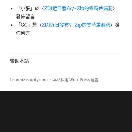
「
小張
」於〈
ZDI近日發布7-Zip的零時差漏洞
〉
發佈留言
「
GG
」於〈
ZDI近日發布7-Zip的零時差漏洞
〉發
佈留言
贊助本站
LemonSecurity.com
本站採用 WordPress 建置