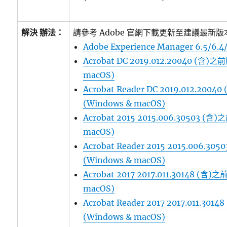
解決 辦法：
請參考 Adobe 官網下載更新至建議最新版
Adobe Experience Manager 6.5/6.4/6
Acrobat DC 2019.012.20040 (含)之
macOS)
Acrobat Reader DC 2019.012.200
(Windows & macOS)
Acrobat 2015 2015.006.30503 (含
macOS)
Acrobat Reader 2015 2015.006.3
(Windows & macOS)
Acrobat 2017 2017.011.30148 (含)
macOS)
Acrobat Reader 2017 2017.011.30
(Windows & macOS)