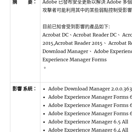
摘 要：
Adobe 已發布安全更新以解決 Adobe
攻擊者可能利用其中的某些弱點控制受影
目前已知會受到影響的產品如下:
Acrobat DC、Acrobat Reader DC、 Acr
2015,Acrobat Reader 2015、 Acrobat 
Download Manager、 Adobe Experie
Experience Manager Forms
。
影響 系統：
Adobe Download Manager 2.0.0.36
Adobe Experience Manager Forms 6.
Adobe Experience Manager Forms 6.
Adobe Experience Manager Forms 6.
Adobe Experience Manager 6.5 All
Adobe Experience Manager 6.4 All