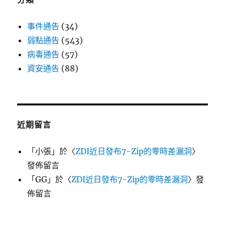
事件通告
(34)
弱點通告
(543)
病毒通告
(57)
資安通告
(88)
近期留言
「
小張
」於〈
ZDI近日發布7-Zip的零時差漏洞
〉
發佈留言
「
GG
」於〈
ZDI近日發布7-Zip的零時差漏洞
〉發
佈留言