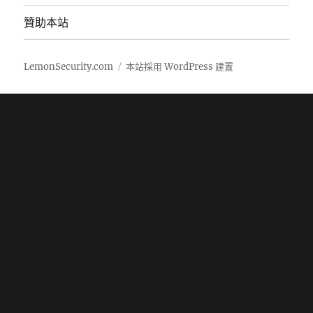
贊助本站
LemonSecurity.com
本站採用 WordPress 建置