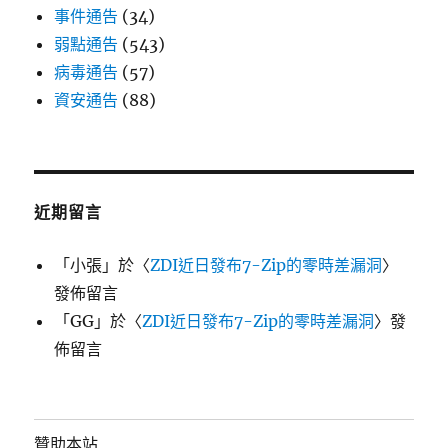
事件通告
(34)
弱點通告
(543)
病毒通告
(57)
資安通告
(88)
近期留言
「
小張
」於〈
ZDI近日發布7-Zip的零時差漏洞
〉
發佈留言
「
GG
」於〈
ZDI近日發布7-Zip的零時差漏洞
〉發
佈留言
贊助本站