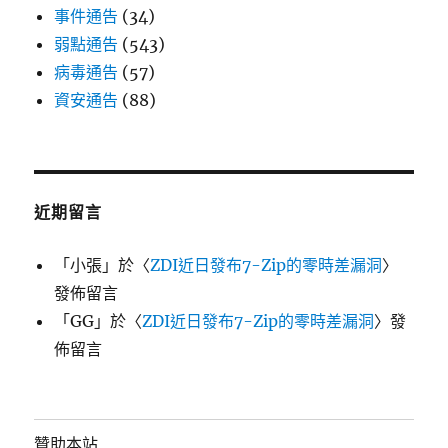
事件通告
(34)
弱點通告
(543)
病毒通告
(57)
資安通告
(88)
近期留言
「
小張
」於〈
ZDI近日發布7-Zip的零時差漏洞
〉
發佈留言
「
GG
」於〈
ZDI近日發布7-Zip的零時差漏洞
〉發
佈留言
贊助本站