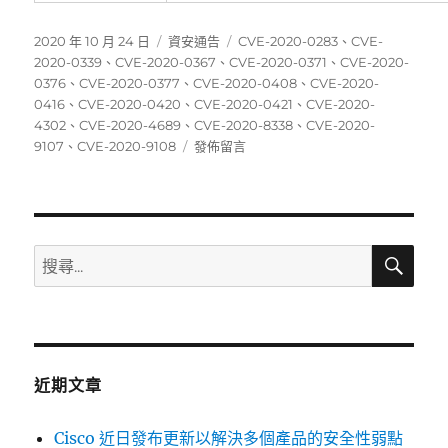
發
分
標
2020 年 10 月 24 日
資安通告
CVE-2020-0283
、
CVE-
佈
類
籤
2020-0339
、
CVE-2020-0367
、
CVE-2020-0371
、
CVE-2020-
日
0376
、
CVE-2020-0377
、
CVE-2020-0408
、
CVE-2020-
期:
0416
、
CVE-2020-0420
、
CVE-2020-0421
、
CVE-2020-
4302
、
CVE-2020-4689
、
CVE-2020-8338
、
CVE-2020-
在
9107
、
CVE-2020-9108
發佈留言
〈10/12~10/18
資
安
弱
點
搜
搜
尋
威
尋
脅
關
彙
整
鍵
週
字:
報〉
近期文章
Cisco 近日發布更新以解決多個產品的安全性弱點