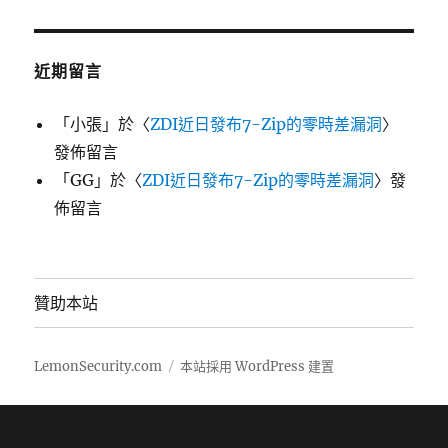
近期留言
「
小張
」於〈
ZDI近日發布7-Zip的零時差漏洞
〉
發佈留言
「
GG
」於〈
ZDI近日發布7-Zip的零時差漏洞
〉發
佈留言
贊助本站
LemonSecurity.com
本站採用 WordPress 建置