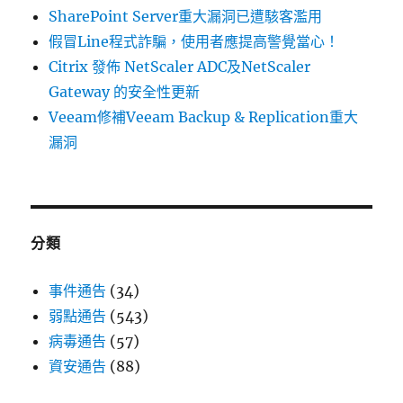
SharePoint Server重大漏洞已遭駭客濫用
假冒Line程式詐騙，使用者應提高警覺當心！
Citrix 發佈 NetScaler ADC及NetScaler
Gateway 的安全性更新
Veeam修補Veeam Backup & Replication重大
漏洞
分類
事件通告
(34)
弱點通告
(543)
病毒通告
(57)
資安通告
(88)