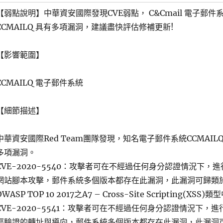
【弱點說明】中華資安國際發現CVE弱點， C&Cmail 電子郵件
CCMAILQ 具有多項漏洞，建議盡快評估修補更新!
【影響範圍】
CCMAILQ 電子郵件系統
【細節描述】
中華資安國際Red Team團隊發現，知名電子郵件系統CCMAILQ
多項漏洞。
CVE-2020-5540：攻擊者可在不經過任何身分認證情況下，進
網站腳本攻擊，郵件系統多個版本都存在此漏洞，此漏洞可歸類
OWASP TOP 10 2017之A7 – Cross-Site Scripting(XSS)類
CVE-2020-5541：攻擊者可在不經過任何身分認證情況下，進
經驗證的轉址與導向，郵件系統多個版本都存在此漏洞，此漏洞