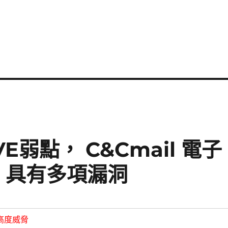
弱點， C&Cmail 電子
Q 具有多項漏洞
高度威脅