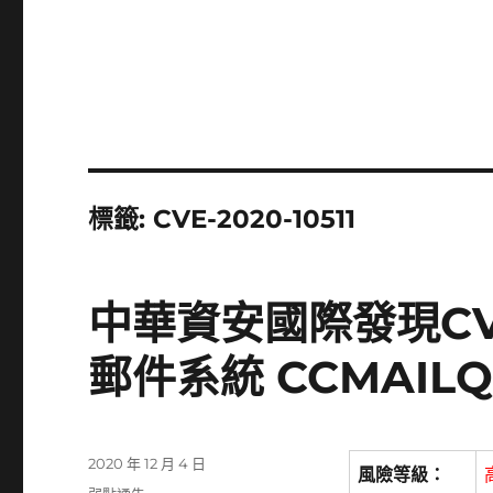
標籤:
CVE-2020-10511
中華資安國際發現CVE
郵件系統 CCMAIL
發
2020 年 12 月 4 日
風險等級：
佈