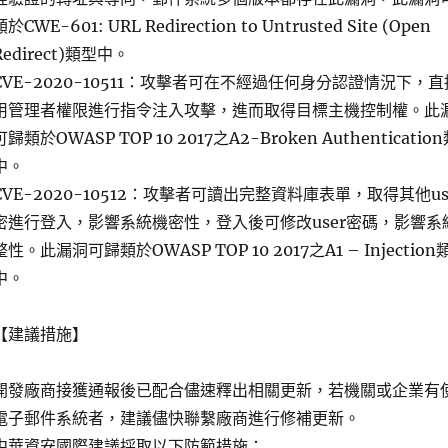
類於CWE-601: URL Redirection to Untrusted Site (Open
Redirect)類型中。
CVE-2020-10511：攻擊者可在不經過任何身分認證情況下，
用管理者權限進行指令注入攻擊，進而取得目標主機控制權。此
可歸類於OWASP TOP 10 2017之A2-Broken Authenticatio
中。
CVE-2020-10512：攻擊者可讀出完整資料庫表單，取得其他us
密進行登入，影響系統機密性，登入後可修改user密碼，影響系
整性。此漏洞可歸類於OWASP TOP 10 2017之A1 – Injection
中。
【建議措施】
開發廠商接獲通報後已配合儘速釋出相關更新，若機關或企業有
電子郵件系統者，建議儘快聯繫廠商進行修補更新。
中華資安國際建議採取以下防範措施：