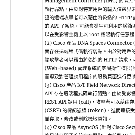
Management Controller (IMC) 
執行弱點。由於對特定用戶的輸入值邊界
證的遠端攻擊者可以藉由將偽造的 HTTP
的 API 子系統，可能會發生可利用的緩
以在受影響主機上以 root 權限執行任意
(2) Cisco 產品 DNA Spaces Connecto
面存在遠端程式碼執行弱點。由於對用戶
端攻擊者可以藉由將偽造的 HTTP 請求
(Web-based) 管理系統的底層操作權
而導致對管理應用程序的服務頁面進行更
(3) Cisco 產品 IoT Field Network Dire
API 存在遠端程式碼執行弱點。由於受影
REST API 調用 (call)，攻擊者可以
(CSRF) 的標記憑證 (token)，進而
並存取，修改或刪除機敏資訊。
(4) Cisco 產品 AsyncOS (針對 Cisco Sec