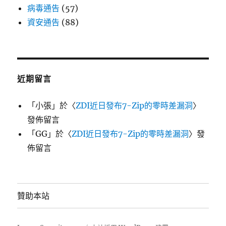
病毒通告
(57)
資安通告
(88)
近期留言
「
小張
」於〈
ZDI近日發布7-Zip的零時差漏洞
〉
發佈留言
「
GG
」於〈
ZDI近日發布7-Zip的零時差漏洞
〉發
佈留言
贊助本站