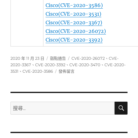
Cisco(CVE-2020-3586)
Cisco(CVE-2020-3531)
Cisco(CVE-2020-3367)
Cisco(CVE-2020-26072)
Cisco(CVE-2020-3392)
發
分
標
2020 年 11 月 23 日
弱點通告
CVE-2020-26072
、
CVE-
佈
類
籤
2020-3367
、
CVE-2020-3392
、
CVE-2020-3470
、
CVE-2020-
日
在
3531
、
CVE-2020-3586
發佈留言
期:
〈Cisco
近
日
發
布
搜
搜
尋
更
尋
新
關
以
解
鍵
決