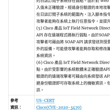
的日誌訂閱子系統存在弱點。由於對 Web 界
入值未正確驗證，經過身份驗證的本地攻
在日誌訂閱子系統的範圍內，注入腳本指
攻擊者能夠在系統上執行任意指令，並提升為 
(5) Cisco 產品 IoT Field Network Dire
API 存在遠端程式碼執行弱點。由於SOAP
攻擊者可藉由將 SOAP API 請求發送
外的設備，可能使攻擊者能夠存取和修改
系統資訊。
(6) Cisco 產品 IoT Field Network Dir
點。由於受影響的系統軟體未正確驗證API 調
驗證的的遠端攻擊者可藉由向系統發送 AP
避身份驗證即可存取系統上的機敏資訊，
訊。
參考
US-CERT
資訊：
Cisco(CVE-2020-3470)