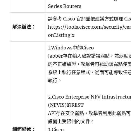
Series Routers
請參考 Cisco 官網並依建議方式處理 Cisco
解決辦法：
https://tools.cisco.com/security/ce
onListing.x
1.Windows中的Cisco
Jabber存在輸入驗證錯誤弱點，該弱
的不正確驗證，攻擊者可藉助該弱點使
系統上執行任意程式，從而可能導致任
執行。
2.Cisco Enterprise NFV Infrastructu
(NFVIS)的REST
API存在安全弱點，攻擊者利用此弱點
設備上受限制的文件。
細節描述：
3.Cisco