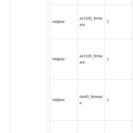
ac2100_firmw
netgear
1
are
ac2100_firmw
netgear
1
are
cbr40_firmwar
netgear
1
e