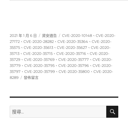
發
分
標
2021 年 1 月 6 日
資安通告
CVE-2020-10148
、
CVE-2020-
佈
類
籤
27172
、
CVE-2020-28282
、
CVE-2020-35364
、
CVE-2020-
日
35575
、
CVE-2020-35613
、
CVE-2020-35627
、
CVE-2020-
期:
35713
、
CVE-2020-35715
、
CVE-2020-35716
、
CVE-2020-
35729
、
CVE-2020-35769
、
CVE-2020-35777
、
CVE-2020-
35779
、
CVE-2020-35795
、
CVE-2020-35796
、
CVE-2020-
35797
、
CVE-2020-35799
、
CVE-2020-35800
、
CVE-2020-
在
8289
發佈留言
〈12/28~01/03
資
安
弱
點
搜
搜
尋
威
尋
脅
關
彙