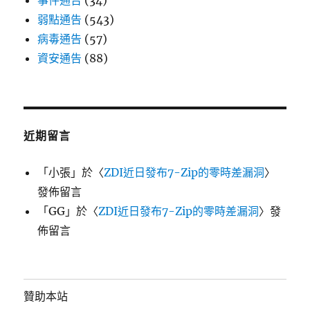
事件通告
(34)
弱點通告
(543)
病毒通告
(57)
資安通告
(88)
近期留言
「
小張
」於〈
ZDI近日發布7-Zip的零時差漏洞
〉
發佈留言
「
GG
」於〈
ZDI近日發布7-Zip的零時差漏洞
〉發
佈留言
贊助本站