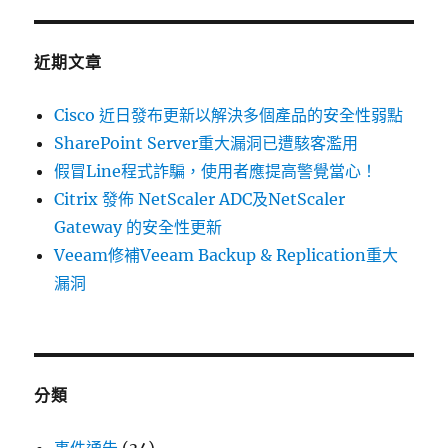
整
鍵
週
字:
報〉
近期文章
Cisco 近日發布更新以解決多個產品的安全性弱點
SharePoint Server重大漏洞已遭駭客濫用
假冒Line程式詐騙，使用者應提高警覺當心！
Citrix 發佈 NetScaler ADC及NetScaler
Gateway 的安全性更新
Veeam修補Veeam Backup & Replication重大
漏洞
分類