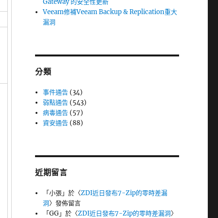
Gateway 的安全性更新
Veeam修補Veeam Backup & Replication重大
漏洞
分類
事件通告
(34)
弱點通告
(543)
病毒通告
(57)
資安通告
(88)
近期留言
「
小張
」於〈
ZDI近日發布7-Zip的零時差漏
洞
〉發佈留言
「
GG
」於〈
ZDI近日發布7-Zip的零時差漏洞
〉