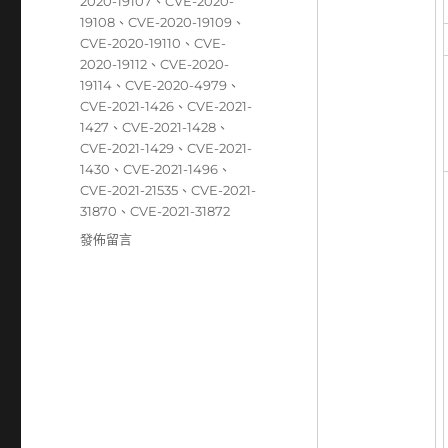
籤
2020-19107
、
CVE-2020-
19108
、
CVE-2020-19109
、
CVE-2020-19110
、
CVE-
2020-19112
、
CVE-2020-
19114
、
CVE-2020-4979
、
CVE-2021-1426
、
CVE-2021-
1427
、
CVE-2021-1428
、
CVE-2021-1429
、
CVE-2021-
1430
、
CVE-2021-1496
、
CVE-2021-21535
、
CVE-2021-
31870
、
CVE-2021-31872
在
發佈留言
〈05/03~05/09
資
安
弱
點
威
脅
彙
整