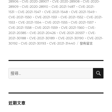
日
28906
、
CVE-2020-28907
、
CVE-2020-28908
、
CVE-2020-
期:
28909
、
CVE-2020-28910
、
CVE-2021-1487
、
CVE-2021-
1531
、
CVE-2021-1547
、
CVE-2021-1548
、
CVE-2021-1549
、
CVE-2021-1550
、
CVE-2021-1551
、
CVE-2021-1552
、
CVE-2021-
1553
、
CVE-2021-1554
、
CVE-2021-1555
、
CVE-2021-1557
、
CVE-2021-1558
、
CVE-2021-1559
、
CVE-2021-1560
、
CVE-
2021-20385
、
CVE-2021-20426
、
CVE-2021-20557
、
CVE-
2021-30188
、
CVE-2021-30189
、
CVE-2021-30190
、
CVE-2021-
在
30192
、
CVE-2021-30193
、
CVE-2021-31440
發佈留言
〈05/24~05/30
資
安
弱
點
搜
搜
尋
威
尋
脅
關
彙
整
鍵
週
字:
報〉
近期文章