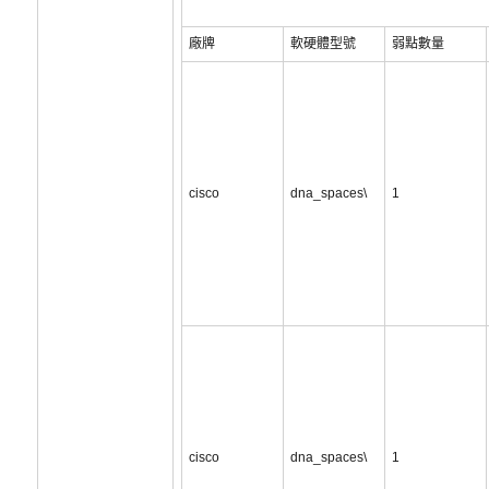
廠牌
軟硬體型號
弱點數量
cisco
dna_spaces\
1
cisco
dna_spaces\
1