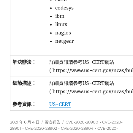
codesys
ibm
linux
nagios
netgear
解決辦法：
詳細資訊請參考US-CERT網站
( https://www.us-cert.gov/ncas/bul
細節描述：
詳細資訊請參考US-CERT網站
( https://www.us-cert.gov/ncas/bul
參考資訊：
US-CERT
發
分
標
2021 年 6 月 4 日
資安通告
CVE-2020-28900
、
CVE-2020-
佈
類
籤
28901
、
CVE-2020-28902
、
CVE-2020-28904
、
CVE-2020-