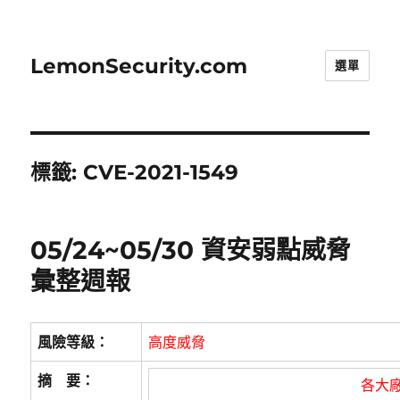
LemonSecurity.com
選單
標籤:
CVE-2021-1549
05/24~05/30 資安弱點威脅
彙整週報
風險等級：
高度威脅
摘 要：
各大