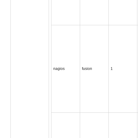
nagios
fusion
1