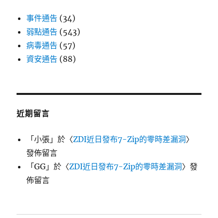
事件通告
(34)
弱點通告
(543)
病毒通告
(57)
資安通告
(88)
近期留言
「
小張
」於〈
ZDI近日發布7-Zip的零時差漏洞
〉
發佈留言
「
GG
」於〈
ZDI近日發布7-Zip的零時差漏洞
〉發
佈留言