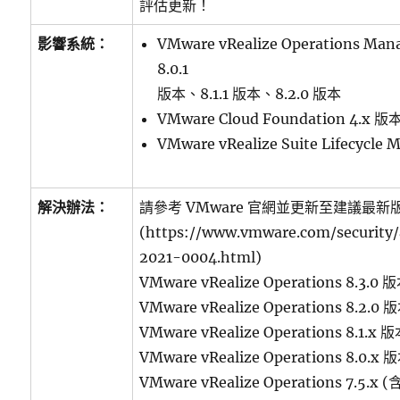
評估更新！
影響系統：
VMware vRealize Operations Ma
8.0.1
版本、8.1.1 版本、8.2.0 版本
VMware Cloud Foundation 4.x 
VMware vRealize Suite Lifecycle
解決辦法：
請參考 VMware 官網並更新至建議最新
(https://www.vmware.com/security
2021-0004.html)
VMware vRealize Operations 8.3.0
VMware vRealize Operations 8.2.0
VMware vRealize Operations 8.1.x
VMware vRealize Operations 8.0.x
VMware vRealize Operations 7.5.