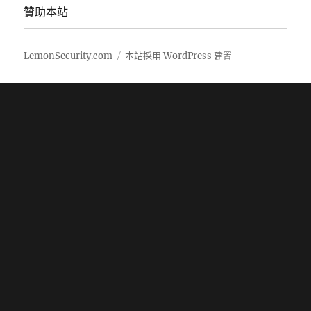
贊助本站
LemonSecurity.com
本站採用 WordPress 建置