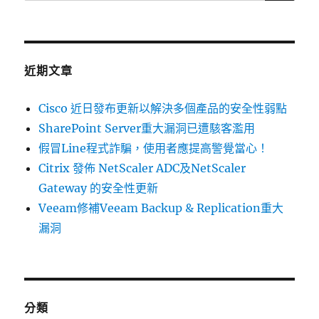
尋
品
關
的
安
鍵
全
字:
更
近期文章
新〉
Cisco 近日發布更新以解決多個產品的安全性弱點
SharePoint Server重大漏洞已遭駭客濫用
假冒Line程式詐騙，使用者應提高警覺當心！
Citrix 發佈 NetScaler ADC及NetScaler
Gateway 的安全性更新
Veeam修補Veeam Backup & Replication重大
漏洞
分類