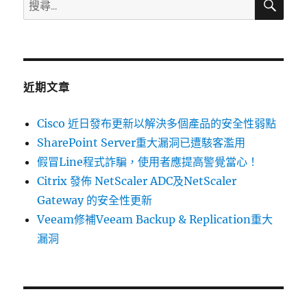
搜
尋
產
尋
品
關
的
安
鍵
全
字:
更
近期文章
新〉
Cisco 近日發布更新以解決多個產品的安全性弱點
SharePoint Server重大漏洞已遭駭客濫用
假冒Line程式詐騙，使用者應提高警覺當心！
Citrix 發佈 NetScaler ADC及NetScaler
Gateway 的安全性更新
Veeam修補Veeam Backup & Replication重大
漏洞