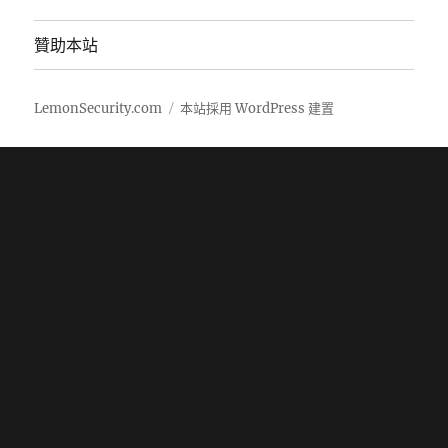
贊助本站
LemonSecurity.com
本站採用 WordPress 建置