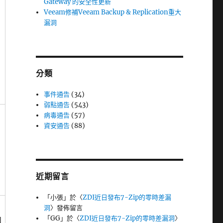
Gateway 的安全性更新
Veeam修補Veeam Backup & Replication重大
漏洞
分類
事件通告
(34)
弱點通告
(543)
病毒通告
(57)
資安通告
(88)
近期留言
「
小張
」於〈
ZDI近日發布7-Zip的零時差漏
洞
〉發佈留言
「
GG
」於〈
ZDI近日發布7-Zip的零時差漏洞
〉
和