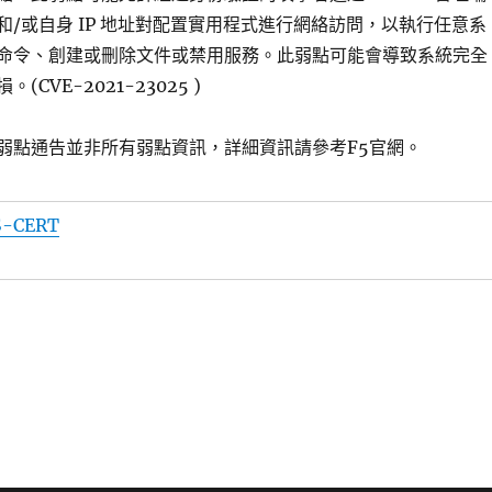
和/或自身 IP 地址對配置實用程式進行網絡訪問，以執行任意系
命令、創建或刪除文件或禁用服務。此弱點可能會導致系統完全
損。(CVE-2021-23025 )
弱點通告並非所有弱點資訊，詳細資訊請參考F5官網。
S-CERT