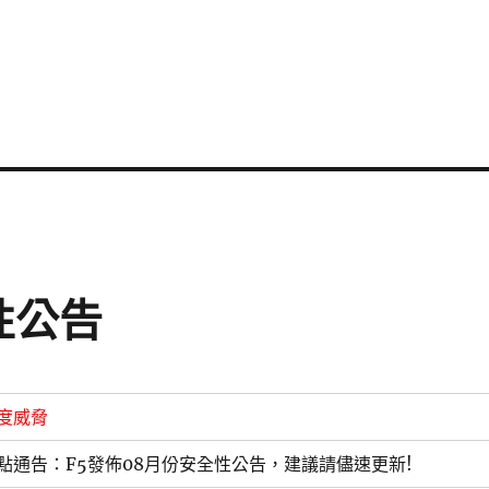
性公告
度威脅
點通告：F5發佈08月份安全性公告，建議請儘速更新!