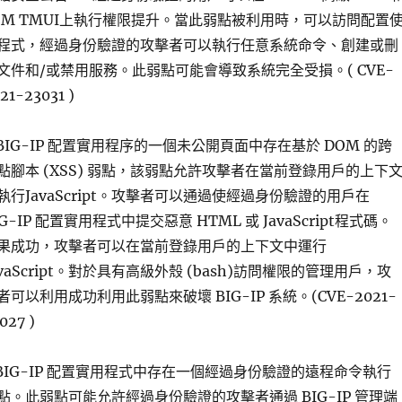
SM TMUI上執行權限提升。當此弱點被利用時，可以訪問配置
程式，經過身份驗證的攻擊者可以執行任意系統命令、創建或刪
文件和/或禁用服務。此弱點可能會導致系統完全受損。( CVE-
21-23031 )
.BIG-IP 配置實用程序的一個未公開頁面中存在基於 DOM 的跨
點腳本 (XSS) 弱點，該弱點允許攻擊者在當前登錄用戶的上下
執行JavaScript。攻擊者可以通過使經過身份驗證的用戶在
IG-IP 配置實用程式中提交惡意 HTML 或 JavaScript程式碼。
果成功，攻擊者可以在當前登錄用戶的上下文中運行
avaScript。對於具有高級外殼 (bash)訪問權限的管理用戶，攻
者可以利用成功利用此弱點來破壞 BIG-IP 系統。(CVE-2021-
027 )
.BIG-IP 配置實用程式中存在一個經過身份驗證的遠程命令執行
點。此弱點可能允許經過身份驗證的攻擊者通過 BIG-IP 管理端