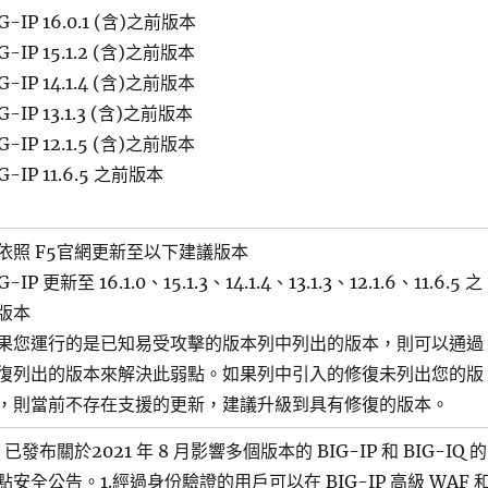
G-IP 16.0.1 (含)之前版本
G-IP 15.1.2 (含)之前版本
G-IP 14.1.4 (含)之前版本
G-IP 13.1.3 (含)之前版本
G-IP 12.1.5 (含)之前版本
G-IP 11.6.5 之前版本
依照 F5官網更新至以下建議版本
G-IP 更新至 16.1.0、15.1.3、14.1.4、13.1.3、12.1.6、11.6.5 之
版本
果您運行的是已知易受攻擊的版本列中列出的版本，則可以通過
復列出的版本來解決此弱點。如果列中引入的修復未列出您的版
，則當前不存在支援的更新，建議升級到具有修復的版本。
5 已發布關於2021 年 8 月影響多個版本的 BIG-IP 和 BIG-IQ 的
點安全公告。1.經過身份驗證的用戶可以在 BIG-IP 高級 WAF 