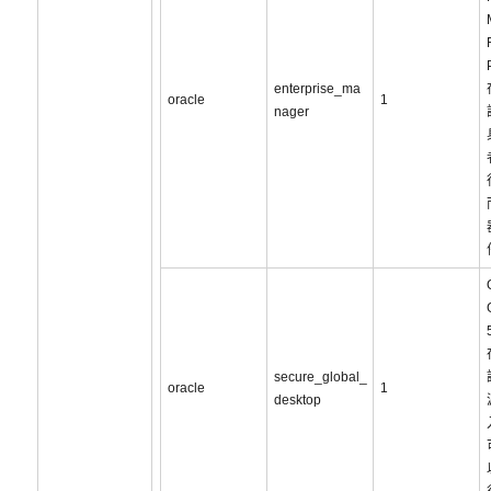
enterprise_ma
oracle
1
nager
secure_global_
oracle
1
desktop