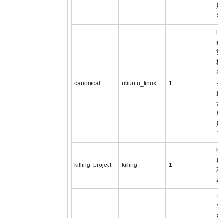
canonical
ubuntu_linux
1
killing_project
killing
1