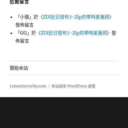
近期留言
「
小張
」於〈
ZDI近日發布7-Zip的零時差漏洞
〉
發佈留言
「
GG
」於〈
ZDI近日發布7-Zip的零時差漏洞
〉發
佈留言
贊助本站
LemonSecurity.com
本站採用 WordPress 建置