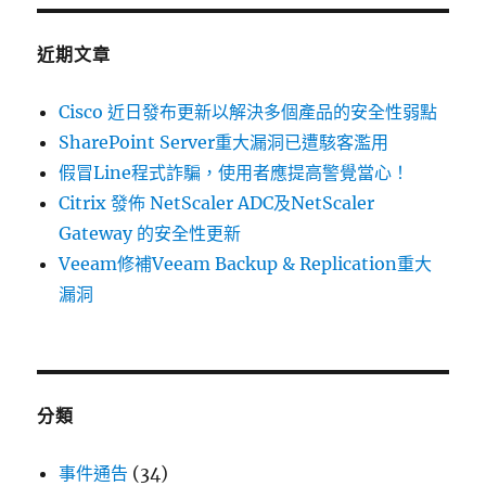
鍵
週
字:
報〉
近期文章
Cisco 近日發布更新以解決多個產品的安全性弱點
SharePoint Server重大漏洞已遭駭客濫用
假冒Line程式詐騙，使用者應提高警覺當心！
Citrix 發佈 NetScaler ADC及NetScaler
Gateway 的安全性更新
Veeam修補Veeam Backup & Replication重大
漏洞
分類
事件通告
(34)