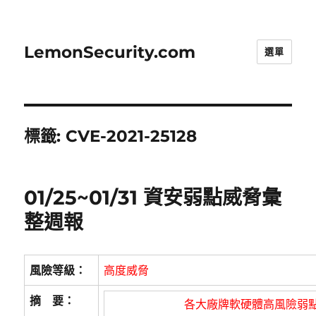
LemonSecurity.com
選單
標籤:
CVE-2021-25128
01/25~01/31 資安弱點威脅彙
整週報
風險等級：
高度威脅
摘 要：
各大廠牌軟硬體高風險弱