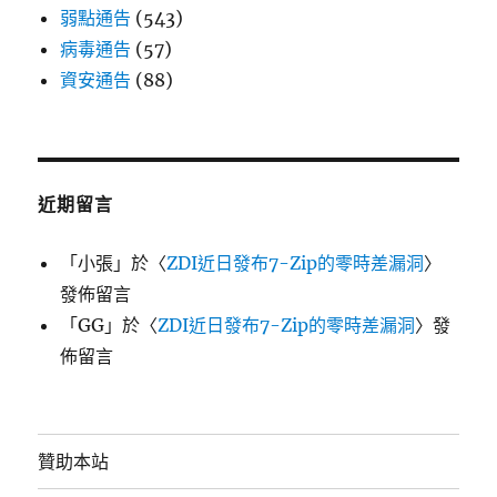
弱點通告
(543)
病毒通告
(57)
資安通告
(88)
近期留言
「
小張
」於〈
ZDI近日發布7-Zip的零時差漏洞
〉
發佈留言
「
GG
」於〈
ZDI近日發布7-Zip的零時差漏洞
〉發
佈留言
贊助本站