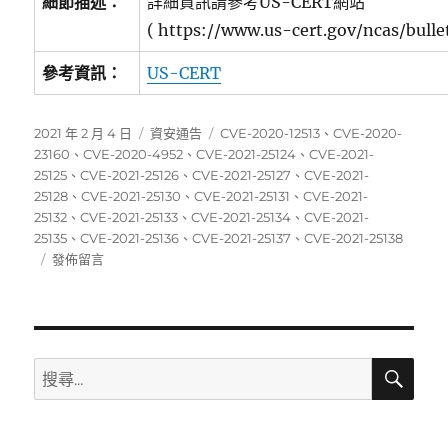
細節描述：
詳細資訊請參考US-CERT網站
( https://www.us-cert.gov/ncas/bulle
參考資訊：
US-CERT
發
分
標
2021 年 2 月 4 日
資安通告
CVE-2020-12513
、
CVE-2020-
佈
類
籤
23160
、
CVE-2020-4952
、
CVE-2021-25124
、
CVE-2021-
日
25125
、
CVE-2021-25126
、
CVE-2021-25127
、
CVE-2021-
期:
25128
、
CVE-2021-25130
、
CVE-2021-25131
、
CVE-2021-
25132
、
CVE-2021-25133
、
CVE-2021-25134
、
CVE-2021-
25135
、
CVE-2021-25136
、
CVE-2021-25137
、
CVE-2021-25138
在
發佈留言
〈01/25~01/31
資
安
弱
點
搜
搜
尋
威
尋
脅
關
彙
整