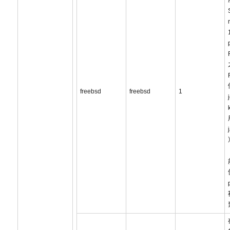
freebsd
freebsd
1