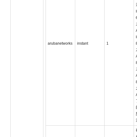
arubanetworks
instant
1