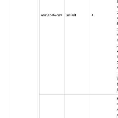
arubanetworks
instant
1