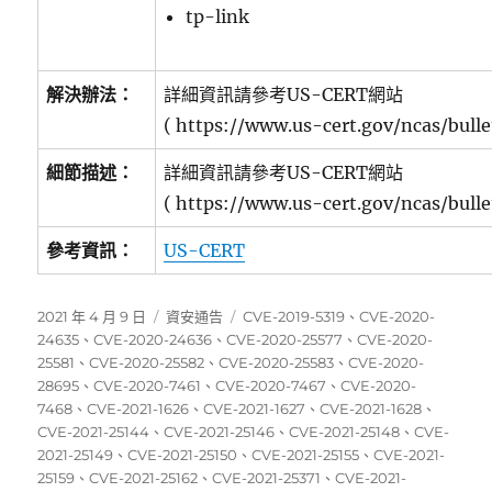
tp-link
解決辦法：
詳細資訊請參考US-CERT網站
( https://www.us-cert.gov/ncas/bull
細節描述：
詳細資訊請參考US-CERT網站
( https://www.us-cert.gov/ncas/bull
參考資訊：
US-CERT
發
分
標
2021 年 4 月 9 日
資安通告
CVE-2019-5319
、
CVE-2020-
佈
類
籤
24635
、
CVE-2020-24636
、
CVE-2020-25577
、
CVE-2020-
日
25581
、
CVE-2020-25582
、
CVE-2020-25583
、
CVE-2020-
期:
28695
、
CVE-2020-7461
、
CVE-2020-7467
、
CVE-2020-
7468
、
CVE-2021-1626
、
CVE-2021-1627
、
CVE-2021-1628
、
CVE-2021-25144
、
CVE-2021-25146
、
CVE-2021-25148
、
CVE-
2021-25149
、
CVE-2021-25150
、
CVE-2021-25155
、
CVE-2021-
25159
、
CVE-2021-25162
、
CVE-2021-25371
、
CVE-2021-