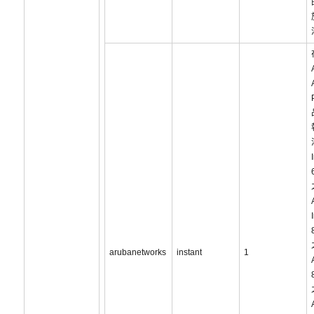
arubanetworks
instant
1