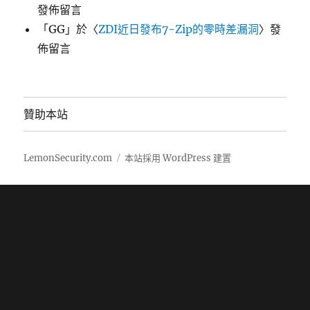
發佈留言
「
GG
」於〈
ZDI近日發布7-Zip的零時差漏洞
〉發
佈留言
贊助本站
LemonSecurity.com
本站採用 WordPress 建置