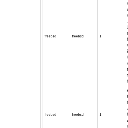
freebsd
freebsd
1
freebsd
freebsd
1