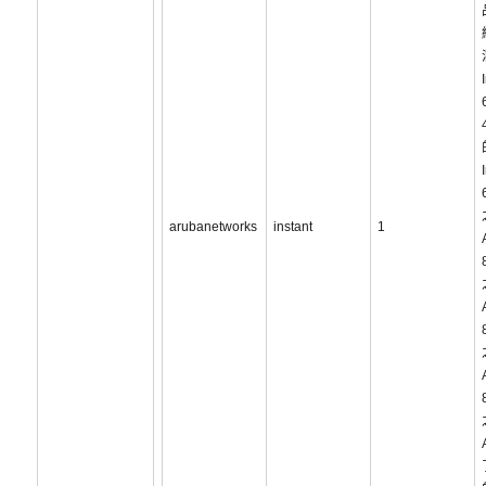
arubanetworks
instant
1