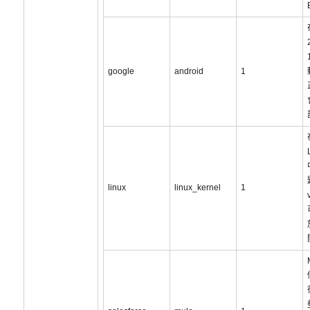
google
android
1
linux
linux_kernel
1