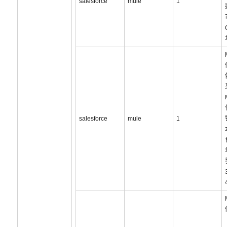
salesforce
mule
1
salesforce
mule
1