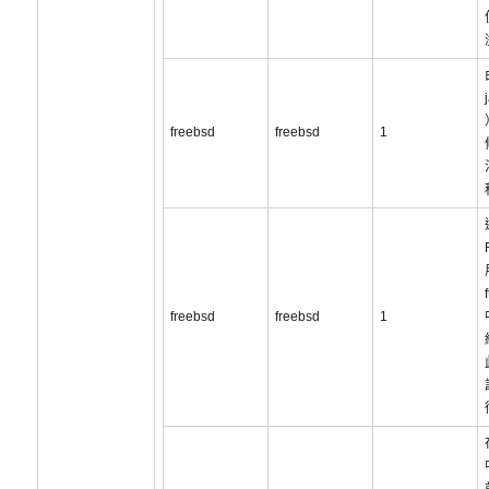
freebsd
freebsd
1
freebsd
freebsd
1