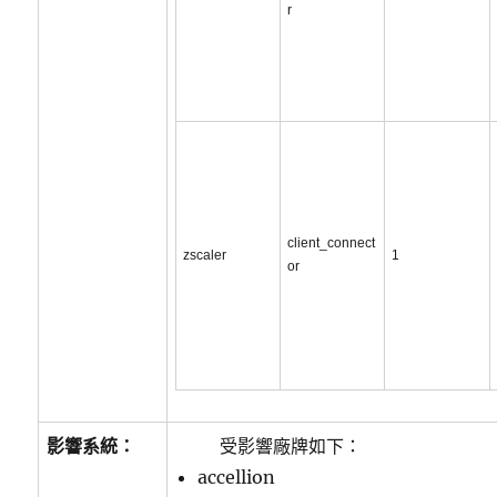
r
client_connect
zscaler
1
or
影響系統：
受影響廠牌如下：
accellion