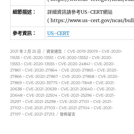
細節描述：
詳細資訊請參考US-CERT網站
( https://www.us-cert.gov/ncas/bull
參考資訊：
US-CERT
發
分
標
2021 年 2 月 25 日
資安通告
CVE-2019-25019
、
CVE-2020-
佈
類
籤
11635
、
CVE-2020-13551
、
CVE-2020-13552
、
CVE-2020-
日
13553
、
CVE-2020-13555
、
CVE-2020-24841
、
CVE-2020-
期:
27861
、
CVE-2020-27864
、
CVE-2020-27865
、
CVE-2020-
27866
、
CVE-2020-27867
、
CVE-2020-27868
、
CVE-2020-
27869
、
CVE-2020-35775
、
CVE-2020-7848
、
CVE-2021-
20638
、
CVE-2021-20639
、
CVE-2021-20640
、
CVE-2021-
20648
、
CVE-2021-22504
、
CVE-2021-25296
、
CVE-2021-
25297
、
CVE-2021-25298
、
CVE-2021-27101
、
CVE-2021-
27102
、
CVE-2021-27103
、
CVE-2021-27104
、
CVE-2021-
在
27197
、
CVE-2021-27213
發佈留言
〈02/15~02/21
資
安