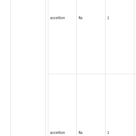
accellion
fta
1
accellion
fta
1