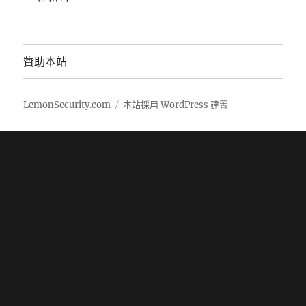
贊助本站
LemonSecurity.com
本站採用 WordPress 建置