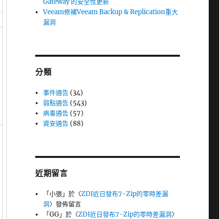
Gateway 的安全性更新
Veeam修補Veeam Backup & Replication重大
漏洞
分類
事件通告
(34)
弱點通告
(543)
病毒通告
(57)
資安通告
(88)
近期留言
「
小張
」於〈
ZDI近日發布7-Zip的零時差漏
洞
〉發佈留言
「
GG
」於〈
ZDI近日發布7-Zip的零時差漏洞
〉