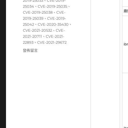
籤
2019-25033
、
CVE-2019-
25034
、
CVE-2019-25035
、
廠
CVE-2019-25038
、
CVE-
2019-25039
、
CVE-2019-
25042
、
CVE-2020-35430
、
CVE-2021-20532
、
CVE-
2021-20711
、
CVE-2021-
22893
、
CVE-2021-29672
ib
在
發佈留言
〈04/26~05/02
資
安
弱
點
威
脅
彙
整
週
報〉