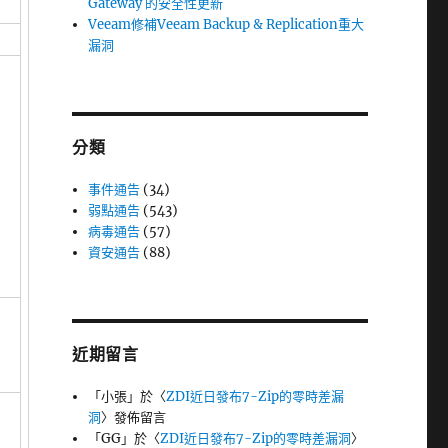
Gateway 的安全性更新
Veeam修補Veeam Backup & Replication重大
漏洞
分類
事件通告
(34)
弱點通告
(543)
病毒通告
(57)
資安通告
(88)
近期留言
「
小張
」於〈
ZDI近日發布7-Zip的零時差漏
洞
〉發佈留言
「
GG
」於〈
ZDI近日發布7-Zip的零時差漏洞
〉