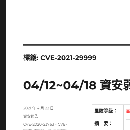
標籤:
CVE-2021-29999
04/12~04/18 
發
2021 年 4 月 22 日
風險等級：
佈
分
資安通告
日
類
摘 要：
標
CVE-2020-23763
、
CVE-
期: