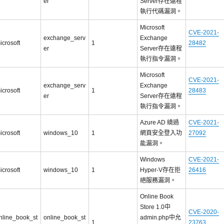
er
Server存在遠程
執行代碼漏洞。
Microsoft
CVE-2021-
exchange_serv
Exchange
icrosoft
1
28482
er
Server存在遠程
執行指令漏洞。
Microsoft
CVE-2021-
exchange_serv
Exchange
icrosoft
1
28483
er
Server存在遠程
執行指令漏洞。
Azure AD 繞過
CVE-2021-
icrosoft
windows_10
1
網頁安全登入功
27092
能漏洞。
Windows
CVE-2021-
icrosoft
windows_10
1
Hyper-V存在拒
26416
絕服務漏洞。
Online Book
Store 1.0中
CVE-2020-
nline_book_st
online_book_st
admin.php中允
1
23763