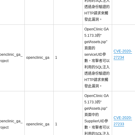
利用的SQL注入
透過身份驗證的
HTTP請求來觸
發此漏洞。
OpenClinic GA
5.173.3的“
getAssets.jsp”
頁面的
CVE-2020-
penclinic_ga_
serviceUID參
openclinic_ga
1
27234
roject
數，攻擊者可以
利用的SQL注入
透過身份驗證的
HTTP請求來觸
發此漏洞。
OpenClinic GA
5.173.3的“
getAssets.jsp”
頁面中的
CVE-2020-
penclinic_ga_
SupplierUID參
openclinic_ga
1
27233
roject
數，攻擊者可以
利用的SQL注入