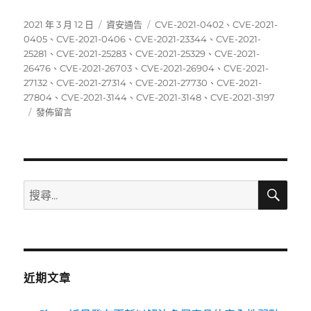
發
分
標
2021 年 3 月 12 日
資安通告
CVE-2021-0402
、
CVE-2021-
佈
類
籤
0405
、
CVE-2021-0406
、
CVE-2021-23344
、
CVE-2021-
日
25281
、
CVE-2021-25283
、
CVE-2021-25329
、
CVE-2021-
期:
26476
、
CVE-2021-26703
、
CVE-2021-26904
、
CVE-2021-
27132
、
CVE-2021-27314
、
CVE-2021-27730
、
CVE-2021-
27804
、
CVE-2021-3144
、
CVE-2021-3148
、
CVE-2021-3197
在
發佈留言
〈03/01~03/07
資
安
弱
點
搜
搜
尋
威
尋
脅
關
彙
整
鍵
週
字:
報〉
近期文章