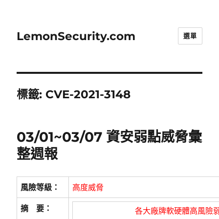
LemonSecurity.com
選單
標籤:
CVE-2021-3148
03/01~03/07 資安弱點威脅彙
整週報
風險等級：
高度威脅
摘 要：
各大廠牌軟硬體高風險