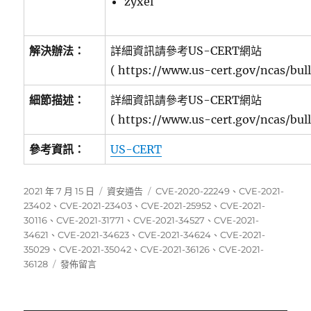
zyxel
解決辦法：
詳細資訊請參考US-CERT網站
( https://www.us-cert.gov/ncas/bull
細節描述：
詳細資訊請參考US-CERT網站
( https://www.us-cert.gov/ncas/bull
參考資訊：
US-CERT
發
分
標
2021 年 7 月 15 日
資安通告
CVE-2020-22249
、
CVE-2021-
佈
類
籤
23402
、
CVE-2021-23403
、
CVE-2021-25952
、
CVE-2021-
日
30116
、
CVE-2021-31771
、
CVE-2021-34527
、
CVE-2021-
期:
34621
、
CVE-2021-34623
、
CVE-2021-34624
、
CVE-2021-
35029
、
CVE-2021-35042
、
CVE-2021-36126
、
CVE-2021-
在
36128
發佈留言
〈07/05~07/11
資
安