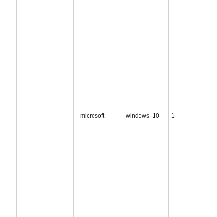
microsoft
windows_10
1