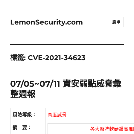
LemonSecurity.com
選單
標籤:
CVE-2021-34623
07/05~07/11 資安弱點威脅彙
整週報
風險等級：
高度威脅
摘 要：
各大廠牌軟硬體高風