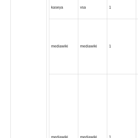
kaseya
vsa
1
mediawiki
mediawiki
1
mediawiki
mediawiki
1