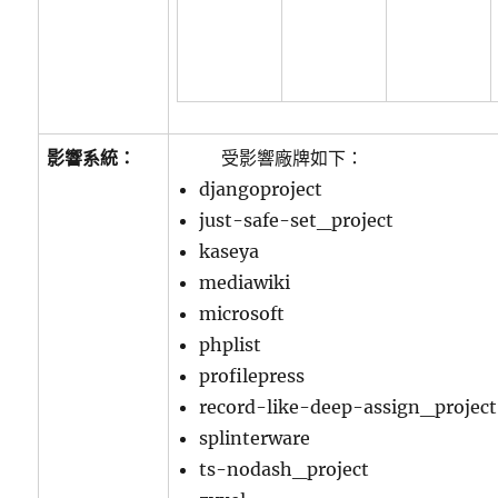
影響系統：
受影響廠牌如下：
djangoproject
just-safe-set_project
kaseya
mediawiki
microsoft
phplist
profilepress
record-like-deep-assign_project
splinterware
ts-nodash_project