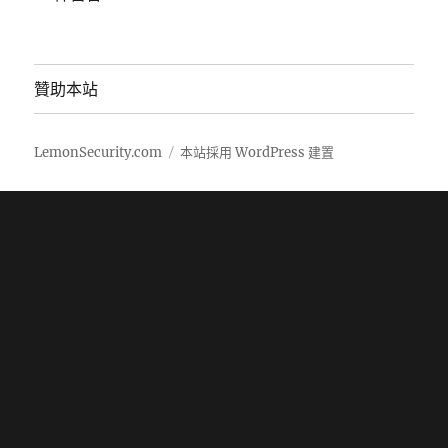
贊助本站
LemonSecurity.com
本站採用 WordPress 建置