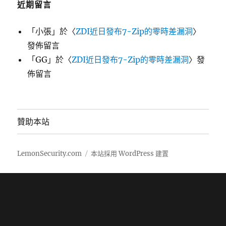
近期留言
「
小張
」於〈
ZDI近日發布7-Zip的零時差漏洞
〉
發佈留言
「
GG
」於〈
ZDI近日發布7-Zip的零時差漏洞
〉發
佈留言
贊助本站
LemonSecurity.com
本站採用 WordPress 建置