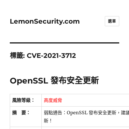
LemonSecurity.com
選單
標籤:
CVE-2021-3712
OpenSSL 發布安全更新
風險等級：
高度威脅
摘 要：
弱點通告：OpenSSL 發布安全更新，
新！