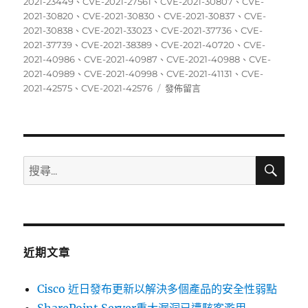
佈
類
籤
2021-23449
、
CVE-2021-27561
、
CVE-2021-30807
、
CVE-
日
2021-30820
、
CVE-2021-30830
、
CVE-2021-30837
、
CVE-
期:
2021-30838
、
CVE-2021-33023
、
CVE-2021-37736
、
CVE-
2021-37739
、
CVE-2021-38389
、
CVE-2021-40720
、
CVE-
2021-40986
、
CVE-2021-40987
、
CVE-2021-40988
、
CVE-
2021-40989
、
CVE-2021-40998
、
CVE-2021-41131
、
CVE-
在
2021-42575
、
CVE-2021-42576
發佈留言
〈10/18~10/24
資
安
弱
點
搜
搜
尋
威
尋
脅
關
彙
整
鍵
週
字:
報〉
近期文章
Cisco 近日發布更新以解決多個產品的安全性弱點