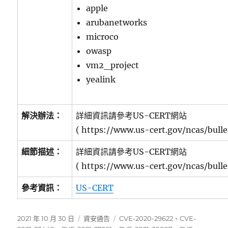
apple
arubanetworks
microco
owasp
vm2_project
yealink
解決辦法：
詳細資訊請參考US-CERT網站
( https://www.us-cert.gov/ncas/bull
細節描述：
詳細資訊請參考US-CERT網站
( https://www.us-cert.gov/ncas/bull
參考資訊：
US-CERT
發
分
標
2021 年 10 月 30 日
資安通告
CVE-2020-29622
、
CVE-