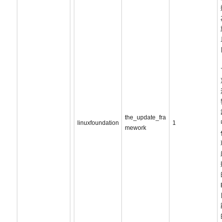
the_update_fra
linuxfoundation
1
mework