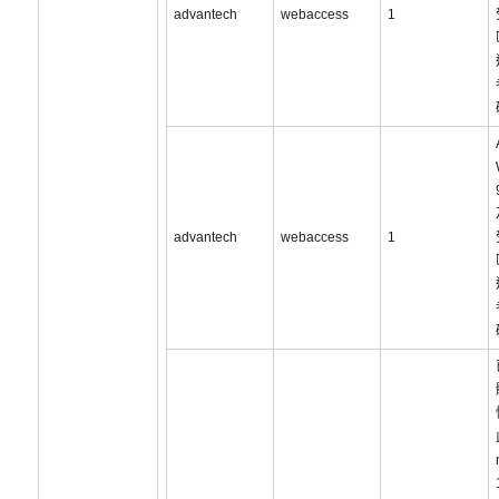
advantech
webaccess
1
advantech
webaccess
1