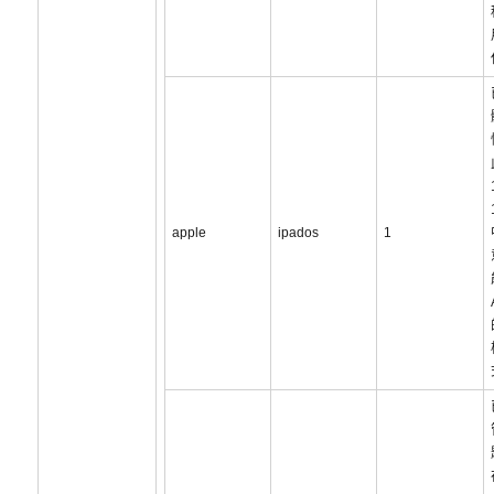
apple
ipados
1