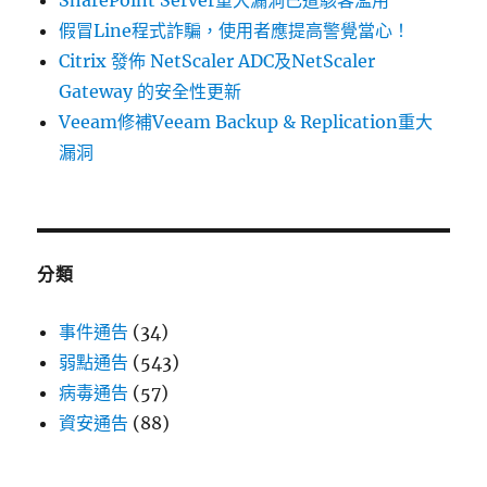
SharePoint Server重大漏洞已遭駭客濫用
假冒Line程式詐騙，使用者應提高警覺當心！
Citrix 發佈 NetScaler ADC及NetScaler
Gateway 的安全性更新
Veeam修補Veeam Backup & Replication重大
漏洞
分類
事件通告
(34)
弱點通告
(543)
病毒通告
(57)
資安通告
(88)