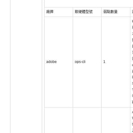
廠牌
軟硬體型號
弱點數量
adobe
ops-cli
1