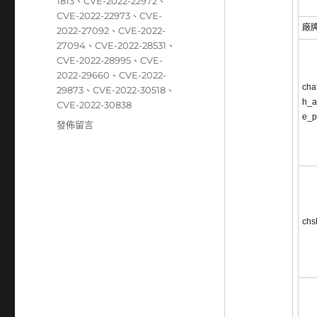
籤
1813
、
CVE-2022-22972
、
CVE-2022-22973
、
CVE-
廠
2022-27092
、
CVE-2022-
27094
、
CVE-2022-28531
、
CVE-2022-28995
、
CVE-
2022-29660
、
CVE-2022-
cha
29873
、
CVE-2022-30518
、
h_a
CVE-2022-30838
e_p
在
發佈留言
〈05/23~05/29
資
安
弱
點
威
chs
脅
彙
整
週
報〉