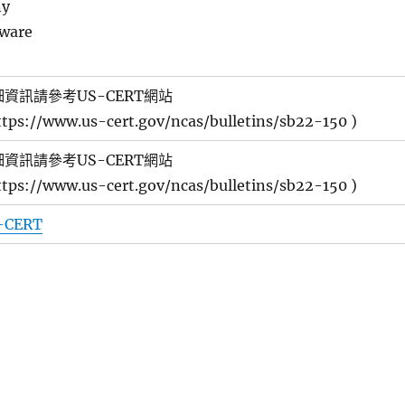
ny
ware
細資訊請參考US-CERT網站
ttps://www.us-cert.gov/ncas/bulletins/sb22-150 )
細資訊請參考US-CERT網站
ttps://www.us-cert.gov/ncas/bulletins/sb22-150 )
-CERT