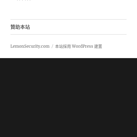
贊助本站
LemonSecurity.com
本站採用 WordPress 建置