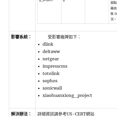
g_project
g
弱點
藉由
致 
況。
影響系統：
受影響廠牌如下：
dlink
deltaww
netgear
impresscms
totolink
sophos
sonicwall
xiaohuanxiong_project
解決辦法：
詳細資訊請參考US-CERT網站