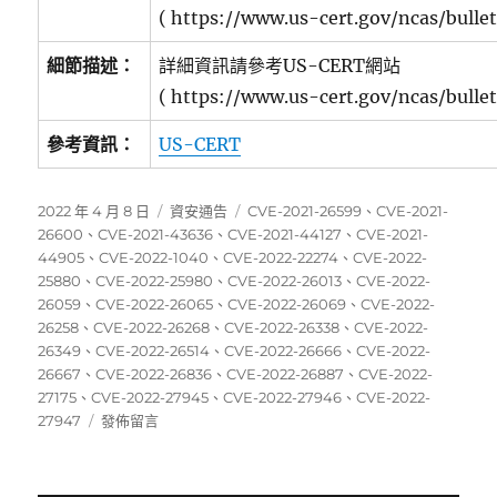
( https://www.us-cert.gov/ncas/bulle
細節描述：
詳細資訊請參考US-CERT網站
( https://www.us-cert.gov/ncas/bulle
參考資訊：
US-CERT
發
分
標
2022 年 4 月 8 日
資安通告
CVE-2021-26599
、
CVE-2021-
佈
類
籤
26600
、
CVE-2021-43636
、
CVE-2021-44127
、
CVE-2021-
日
44905
、
CVE-2022-1040
、
CVE-2022-22274
、
CVE-2022-
期:
25880
、
CVE-2022-25980
、
CVE-2022-26013
、
CVE-2022-
26059
、
CVE-2022-26065
、
CVE-2022-26069
、
CVE-2022-
26258
、
CVE-2022-26268
、
CVE-2022-26338
、
CVE-2022-
26349
、
CVE-2022-26514
、
CVE-2022-26666
、
CVE-2022-
26667
、
CVE-2022-26836
、
CVE-2022-26887
、
CVE-2022-
27175
、
CVE-2022-27945
、
CVE-2022-27946
、
CVE-2022-
在
27947
發佈留言
〈03/28~04/03
資
安