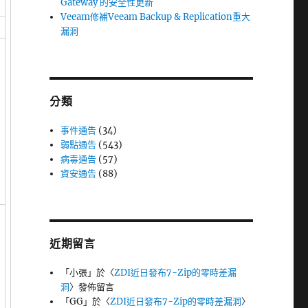
Gateway 的安全性更新
Veeam修補Veeam Backup & Replication重大
漏洞
分類
事件通告
(34)
弱點通告
(543)
病毒通告
(57)
資安通告
(88)
近期留言
「
小張
」於〈
ZDI近日發布7-Zip的零時差漏
洞
〉發佈留言
「
GG
」於〈
ZDI近日發布7-Zip的零時差漏洞
〉