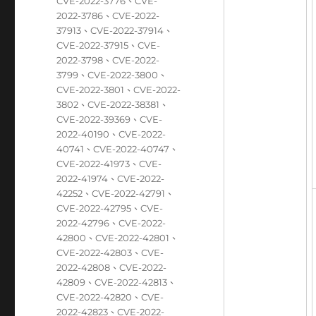
CVE-2022-3776
、
CVE-
2022-3786
、
CVE-2022-
37913
、
CVE-2022-37914
、
CVE-2022-37915
、
CVE-
2022-3798
、
CVE-2022-
3799
、
CVE-2022-3800
、
CVE-2022-3801
、
CVE-2022-
3802
、
CVE-2022-38381
、
CVE-2022-39369
、
CVE-
2022-40190
、
CVE-2022-
40741
、
CVE-2022-40747
、
CVE-2022-41973
、
CVE-
2022-41974
、
CVE-2022-
42252
、
CVE-2022-42791
、
CVE-2022-42795
、
CVE-
2022-42796
、
CVE-2022-
42800
、
CVE-2022-42801
、
CVE-2022-42803
、
CVE-
2022-42808
、
CVE-2022-
42809
、
CVE-2022-42813
、
CVE-2022-42820
、
CVE-
2022-42823
、
CVE-2022-