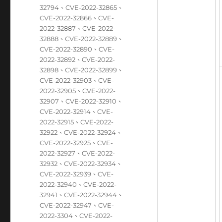
32794
、
CVE-2022-32865
、
CVE-2022-32866
、
CVE-
2022-32887
、
CVE-2022-
32888
、
CVE-2022-32889
、
CVE-2022-32890
、
CVE-
2022-32892
、
CVE-2022-
32898
、
CVE-2022-32899
、
CVE-2022-32903
、
CVE-
2022-32905
、
CVE-2022-
32907
、
CVE-2022-32910
、
CVE-2022-32914
、
CVE-
2022-32915
、
CVE-2022-
32922
、
CVE-2022-32924
、
CVE-2022-32925
、
CVE-
2022-32927
、
CVE-2022-
32932
、
CVE-2022-32934
、
CVE-2022-32939
、
CVE-
2022-32940
、
CVE-2022-
32941
、
CVE-2022-32944
、
CVE-2022-32947
、
CVE-
2022-3304
、
CVE-2022-