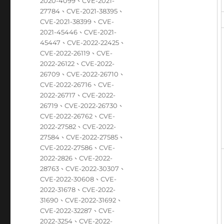
籤
2020-4099
、
CVE-2021-
27784
、
CVE-2021-38395
、
CVE-2021-38399
、
CVE-
2021-45446
、
CVE-2021-
45447
、
CVE-2022-22425
、
CVE-2022-26119
、
CVE-
2022-26122
、
CVE-2022-
26709
、
CVE-2022-26710
、
CVE-2022-26716
、
CVE-
2022-26717
、
CVE-2022-
26719
、
CVE-2022-26730
、
CVE-2022-26762
、
CVE-
2022-27582
、
CVE-2022-
27584
、
CVE-2022-27585
、
CVE-2022-27586
、
CVE-
2022-2826
、
CVE-2022-
28763
、
CVE-2022-30307
、
CVE-2022-30608
、
CVE-
2022-31678
、
CVE-2022-
31690
、
CVE-2022-31692
、
CVE-2022-32287
、
CVE-
2022-3254
、
CVE-2022-