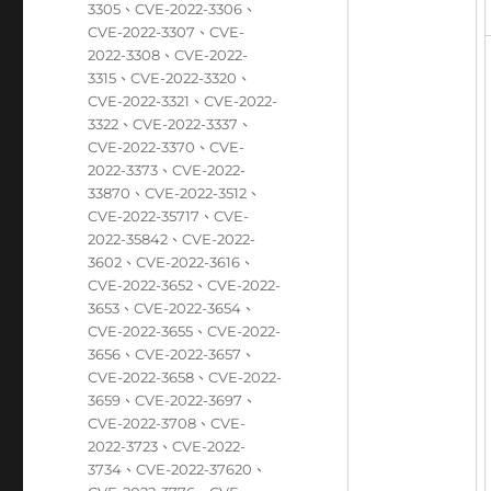
3305
、
CVE-2022-3306
、
CVE-2022-3307
、
CVE-
2022-3308
、
CVE-2022-
3315
、
CVE-2022-3320
、
CVE-2022-3321
、
CVE-2022-
3322
、
CVE-2022-3337
、
CVE-2022-3370
、
CVE-
2022-3373
、
CVE-2022-
33870
、
CVE-2022-3512
、
CVE-2022-35717
、
CVE-
2022-35842
、
CVE-2022-
3602
、
CVE-2022-3616
、
CVE-2022-3652
、
CVE-2022-
3653
、
CVE-2022-3654
、
CVE-2022-3655
、
CVE-2022-
3656
、
CVE-2022-3657
、
CVE-2022-3658
、
CVE-2022-
3659
、
CVE-2022-3697
、
CVE-2022-3708
、
CVE-
2022-3723
、
CVE-2022-
3734
、
CVE-2022-37620
、