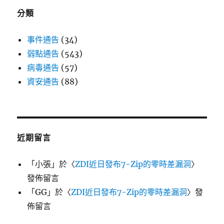
分類
事件通告
(34)
弱點通告
(543)
病毒通告
(57)
資安通告
(88)
近期留言
「
小張
」於〈
ZDI近日發布7-Zip的零時差漏洞
〉
發佈留言
「
GG
」於〈
ZDI近日發布7-Zip的零時差漏洞
〉發
佈留言