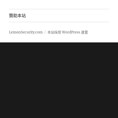
贊助本站
LemonSecurity.com
本站採用 WordPress 建置